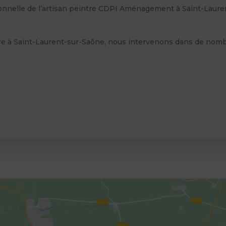
ionnelle de l’artisan peintre CDPI Aménagement à Saint-Lauren
ture à Saint-Laurent-sur-Saône, nous intervenons dans de no