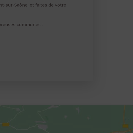
t-sur-Saône, et faites de votre
mbreuses communes :