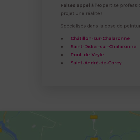
Faites appel
à l’expertise profess
projet une réalité !
Spécialisés dans la pose de pein
●
Châtillon-sur-Chalaronne
●
Saint-Didier-sur-Chalaronne
●
Pont-de-Veyle
●
Saint-André-de-Corcy