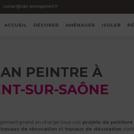
contact@cdpi-amenagement.fr
ACCUEIL
DÉCORER
AMÉNAGER
ISOLER
RÉ
SAN PEINTRE À
ENT-SUR-SAÔNE
ement prend en charge tous vos
projets de peinture
travaux de rénovation
et
travaux de décoration
sont