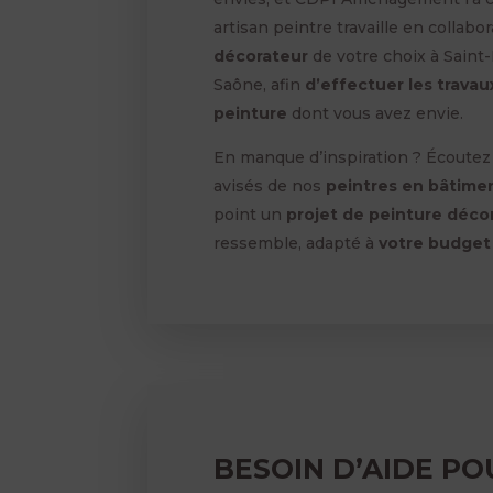
artisan peintre travaille en collabo
décorateur
de votre choix à Saint
Saône, afin
d’effectuer les travau
peinture
dont vous avez envie.
En manque d’inspiration ? Écoutez 
avisés de nos
peintres en bâtime
point un
projet de peinture déco
ressemble, adapté à
votre budget
BESOIN D’AIDE P