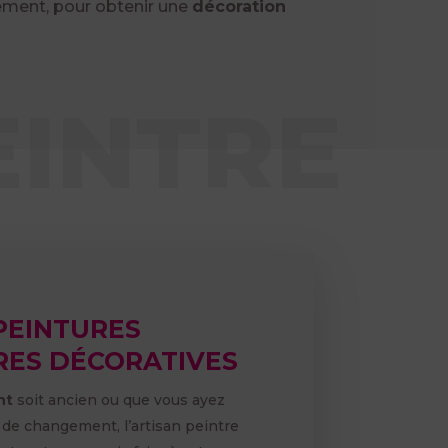
ent, pour obtenir une
décoration
EINTRE
PEINTURES
RES DÉCORATIVES
nt
soit ancien ou que vous ayez
de changement, l’artisan peintre