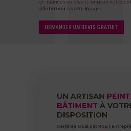
et nuances en disent long sur votre bâ
d’intérieur
à votre image.
DEMANDER UN DEVIS GRATUIT
UN ARTISAN
PEINT
BÂTIMENT
À VOTR
DISPOSITION
Certifiée Qualibat RGE
,
l’entrepri