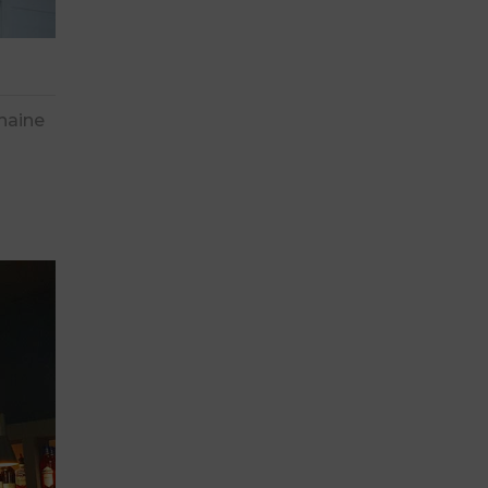
haine