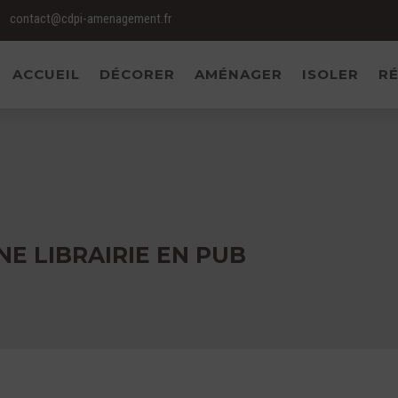
contact@cdpi-amenagement.fr
ACCUEIL
DÉCORER
AMÉNAGER
ISOLER
RÉ
E LIBRAIRIE EN PUB