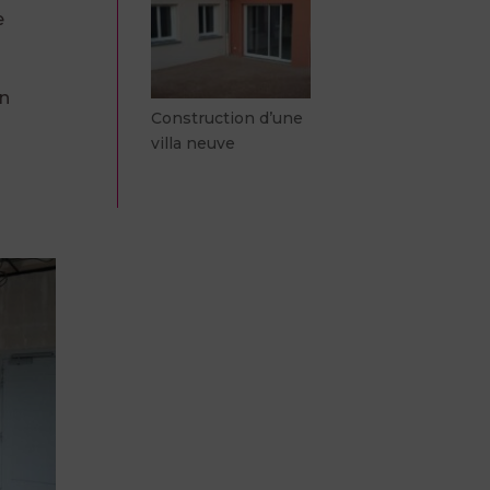
e
en
Construction d’une
villa neuve