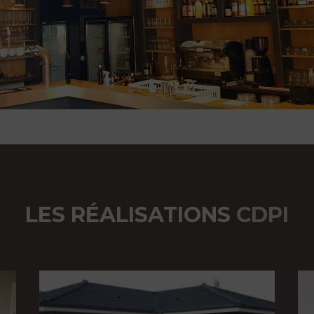
LES RÉALISATIONS
CDPI