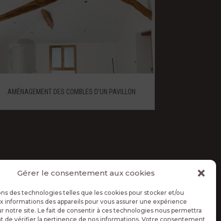
AMÉNAGEMENT DES COMBLES D’UN PAVILLON
Gérer le consentement aux cookies
ons des technologies telles que les cookies pour stocker et/ou
x informations des appareils pour vous assurer une expérience
r notre site. Le fait de consentir à ces technologies nous permettra
de vérifier la pertinence de nos informations. Votre consentement