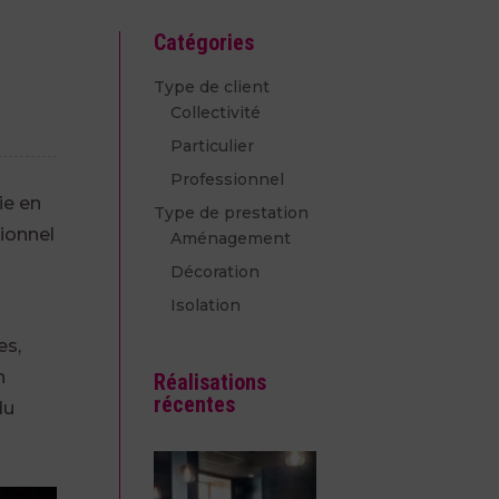
Catégories
Type de client
Collectivité
Particulier
Professionnel
ie en
Type de prestation
tionnel
Aménagement
Décoration
Isolation
es,
n
Réalisations
récentes
du