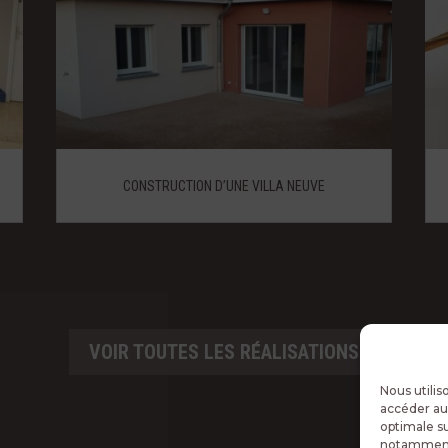
CONSTRUCTION D’UNE VILLA NEUVE
VOIR TOUTES LES RÉALISATIONS
Nous utilis
accéder au
optimale su
notamment 