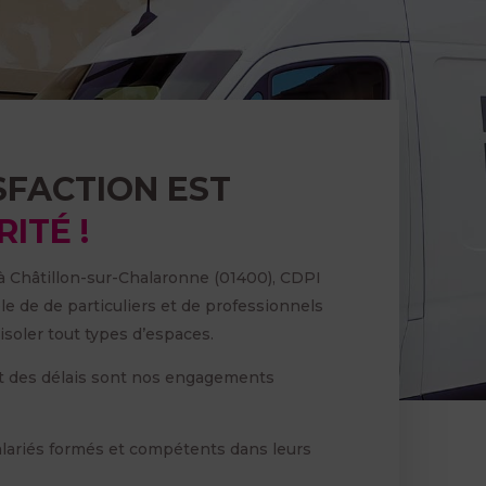
SFACTION EST
ITÉ !
 à Châtillon-sur-Chalaronne (01400), CDPI
èle de de particuliers et de professionnels
soler tout types d’espaces.
ect des délais sont nos engagements
lariés formés et compétents dans leurs