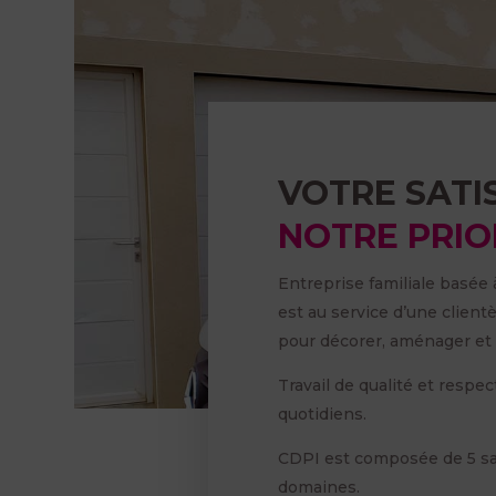
VOTRE SATI
NOTRE PRIOR
Entreprise familiale basée
est au service d’une client
pour décorer, aménager et i
Travail de qualité et resp
quotidiens.
CDPI est composée de 5 sa
domaines.