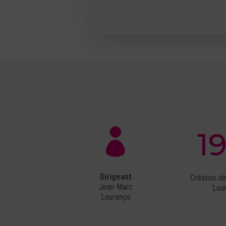
1

Dirigeant
Création de
Jean-Marc
Lou
Lourenço