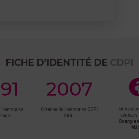
FICHE D’IDENTITÉ DE
CDPI
991
2007
Interventi
 l'entreprise
Création de l'entreprise CDPI
secteurs
renço
SARL
Bourg-en
Mâ