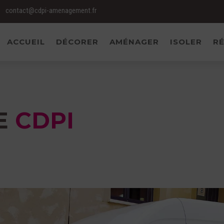
contact@cdpi-amenagement.fr
ACCUEIL
DÉCORER
AMÉNAGER
ISOLER
RÉ
E
CDPI