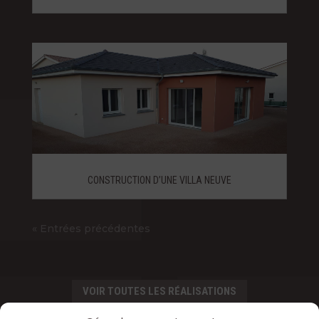
CONSTRUCTION D’UNE VILLA NEUVE
« Entrées précédentes
VOIR TOUTES LES RÉALISATIONS