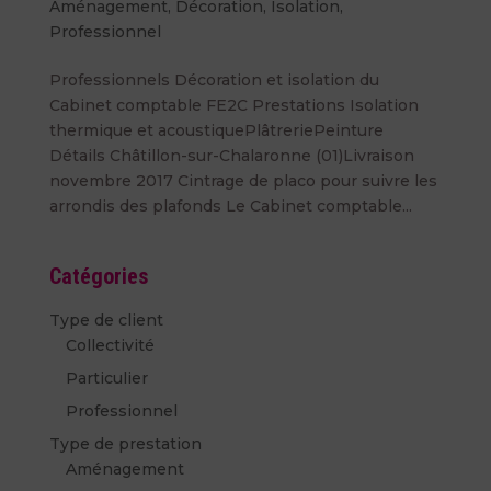
Aménagement
,
Décoration
,
Isolation
,
Professionnel
Professionnels Décoration et isolation du
Cabinet comptable FE2C Prestations Isolation
thermique et acoustiquePlâtreriePeinture
Détails Châtillon-sur-Chalaronne (01)Livraison
novembre 2017 Cintrage de placo pour suivre les
arrondis des plafonds Le Cabinet comptable...
Catégories
Type de client
Collectivité
Particulier
Professionnel
Type de prestation
Aménagement