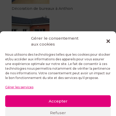
Décoration de bureaux à Anthon
Gérer le consentement
aux cookies
Nous utilisons des technologies telles que les cookies pour stocker
Construction d’une villa neuve
et/ou accéder aux informations des appareils pour vous assurer
une expérience optimale sur notre site. Le fait de consentir à ces
technologies nous permettra notamment de vérifier la pertinence
de nos informations. Votre consentement peut avoir un impact sur
le bon fonctionnement du site et des services qu'il propose.
Tous droits réservés © 2026
Gérer les services
CDPI Aménagement
Accepter
Conditions Générales de Ventes
Politique de Confidentialité
Mentions Légales
Refuser