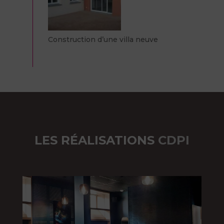
Construction d’une villa neuve
LES RÉALISATIONS
CDPI