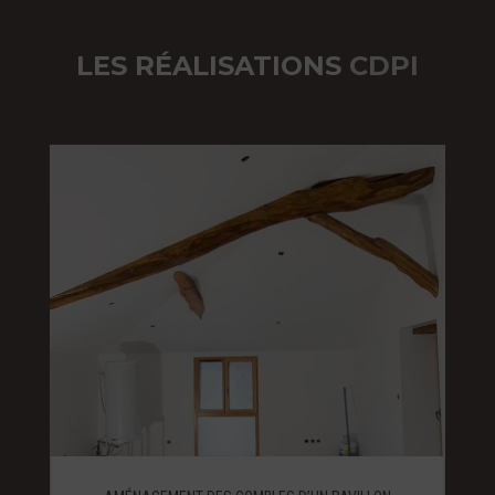
LES RÉALISATIONS
CDPI